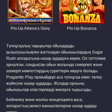
Pin-Up Athena's Glory
Pin-Up Bonanza
Түпнұсқалық тақырыпқа ойындарды
қызығушылықпен жаттыққан ойыншылардың Sugar
Rush аппаратына назар аударуға керек. Ол тәттілікке
арналған, сондықтан ойын жолында секерлеп және
шекерлі кәмпоттардың суреттерін көруге болады.
Pragamtic Play провайдері аса түпнұсқа емес төлеу
жүйесіне назар аударды. Жолдар орнына,
ойыншылар кластерлерді жинауға тырысады.
Бейнелеу және жалпы концепцияға қоса,
аппараттың келесі өзеншіліктеріне назар аудару